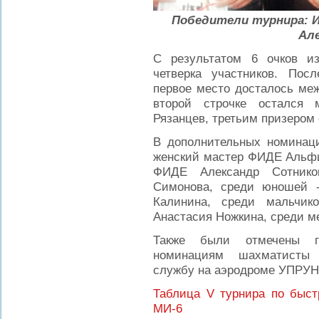
Победители турнира: И
Але
С результатом 6 очков и
четверка участников. Пос
первое место досталось ме
второй строчке остался 
Рязанцев, третьим призером 
В дополнительных номинац
женский мастер ФИДЕ Альфи
ФИДЕ Александр Сотнико
Симонова, среди юношей -
Калинина, среди мальчик
Анастасия Ножкина, среди ме
Также были отмечены г
номинациям шахматисты 
службу на аэродроме УПРУН
Таблица V турнира по быс
МИ-6