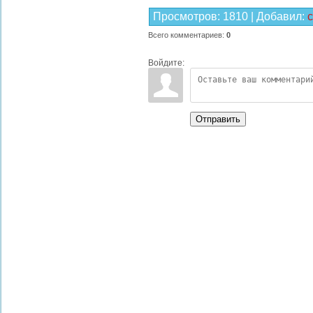
Просмотров
:
1810
|
Добавил
:
Всего комментариев
:
0
Войдите:
Отправить