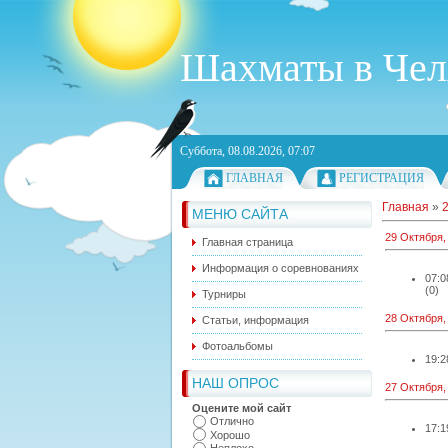
Шахматы в Чел
Суббота, 08.08.2026, 07:07
ГЛАВНАЯ
РЕГИСТРАЦИЯ
Главная
»
МЕНЮ САЙТА
29 Октября,
Главная страница
Информация о соревнованиях
07:0
(0)
Турниры
28 Октября,
Статьи, информация
Фотоальбомы
19:2
НАШ ОПРОС
27 Октября,
Оцените мой сайт
Отлично
17:1
Хорошо