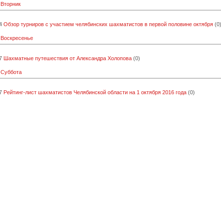
 Вторник
4
Обзор турниров с участием челябинских шахматистов в первой половине октября
(0
 Воскресенье
7
Шахматные путешествия от Александра Холопова
(0)
 Суббота
7
Рейтинг-лист шахматистов Челябинской области на 1 октября 2016 года
(0)