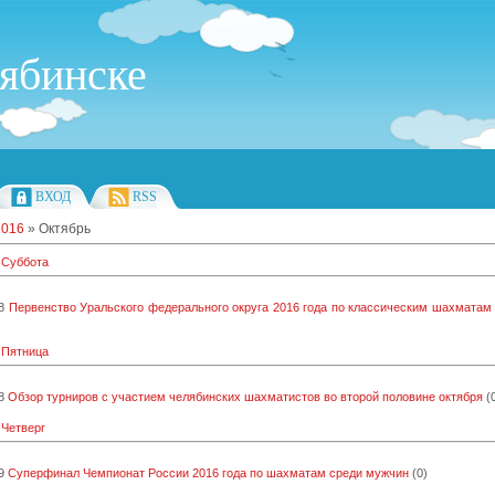
ябинске
ВХОД
RSS
2016
»
Октябрь
 Суббота
8
Первенство Уральского федерального округа 2016 года по классическим шахматам
 Пятница
8
Обзор турниров с участием челябинских шахматистов во второй половине октября
(
 Четверг
9
Суперфинал Чемпионат России 2016 года по шахматам среди мужчин
(0)