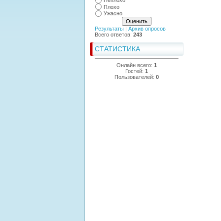
Неплохо
Плохо
Ужасно
Результаты
|
Архив опросов
Всего ответов:
243
СТАТИСТИКА
Онлайн всего:
1
Гостей:
1
Пользователей:
0