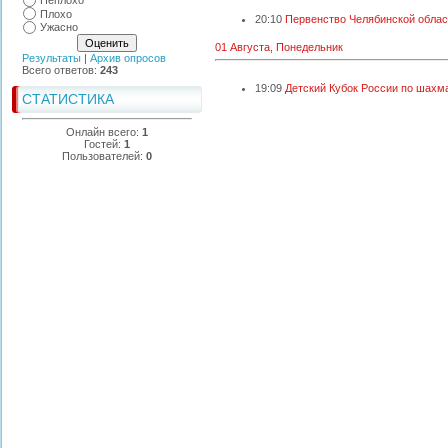
Неплохо
Плохо
20:10
Первенство Челябинской области
Ужасно
01 Августа, Понедельник
Результаты
|
Архив опросов
Всего ответов:
243
19:09
Детский Кубок России по шахмат
СТАТИСТИКА
Онлайн всего:
1
Гостей:
1
Пользователей:
0