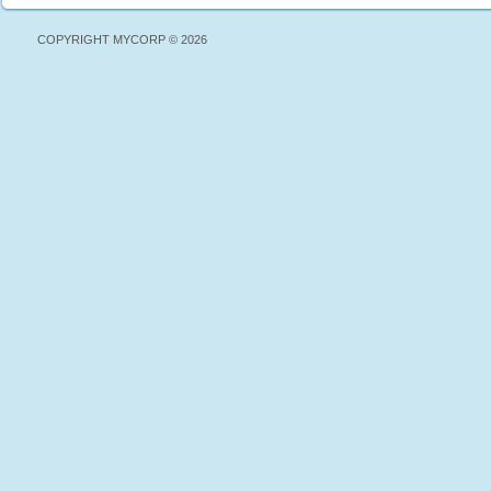
COPYRIGHT MYCORP © 2026