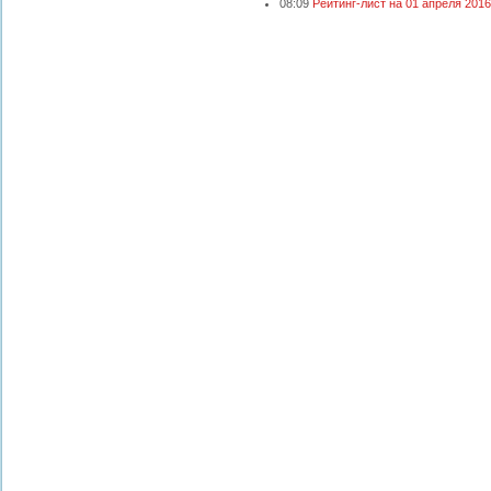
08:09
Рейтинг-лист на 01 апреля 201