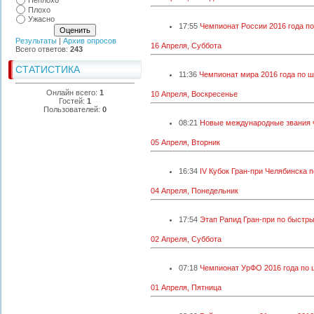
Неплохо
Плохо
Ужасно
17:55
Чемпионат России 2016 года п
Результаты
|
Архив опросов
16 Апреля, Суббота
Всего ответов:
243
СТАТИСТИКА
11:36
Чемпионат мира 2016 года по 
Онлайн всего:
1
10 Апреля, Воскресенье
Гостей:
1
Пользователей:
0
08:21
Новые международные звания 
05 Апреля, Вторник
16:34
IV Кубок Гран-при Челябинска 
04 Апреля, Понедельник
17:54
Этап Рапид Гран-при по быстр
02 Апреля, Суббота
07:18
Чемпионат УрФО 2016 года по
01 Апреля, Пятница