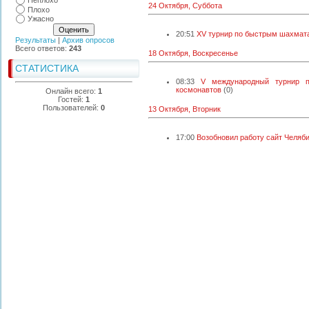
Неплохо
24 Октября, Суббота
Плохо
Ужасно
20:51
XV турнир по быстрым шахмат
Результаты
|
Архив опросов
Всего ответов:
243
18 Октября, Воскресенье
СТАТИСТИКА
08:33
V международный турнир п
космонавтов
(0)
Онлайн всего:
1
Гостей:
1
Пользователей:
0
13 Октября, Вторник
17:00
Возобновил работу сайт Челяб